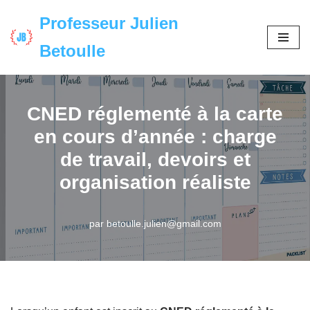
Professeur Julien
Aller
Betoulle
au
contenu
CNED réglementé à la carte
en cours d’année : charge
de travail, devoirs et
organisation réaliste
par
betoulle.julien@gmail.com