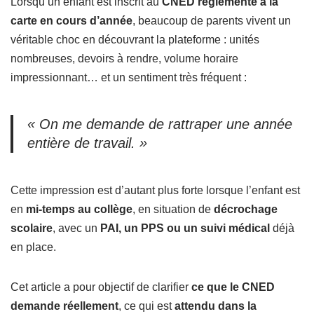
Lorsqu’un enfant est inscrit au
CNED réglementé à la
carte en cours d’année
, beaucoup de parents vivent un
véritable choc en découvrant la plateforme : unités
nombreuses, devoirs à rendre, volume horaire
impressionnant… et un sentiment très fréquent :
« On me demande de rattraper une année
entière de travail. »
Cette impression est d’autant plus forte lorsque l’enfant est
en
mi-temps au collège
, en situation de
décrochage
scolaire
, avec un
PAI, un PPS ou un suivi médical
déjà
en place.
Cet article a pour objectif de clarifier
ce que le CNED
demande réellement
, ce qui est
attendu dans la