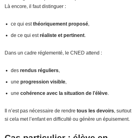
Là encore, il faut distinguer :
ce qui est
théoriquement proposé
,
de ce qui est
réaliste et pertinent
.
Dans un cadre réglementé, le CNED attend :
des
rendus réguliers
,
une
progression visible
,
une
cohérence avec la situation de l’élève
.
Il n’est pas nécessaire de rendre
tous les devoirs
, surtout
si cela met l’enfant en difficulté ou génère un épuisement.
Cas particulier : élève en