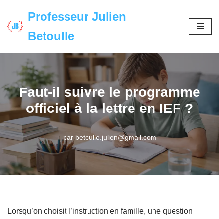
Professeur Julien
Aller
Betoulle
au
contenu
Faut-il suivre le programme
officiel à la lettre en IEF ?
par
betoulle.julien@gmail.com
Lorsqu’on choisit l’instruction en famille, une question