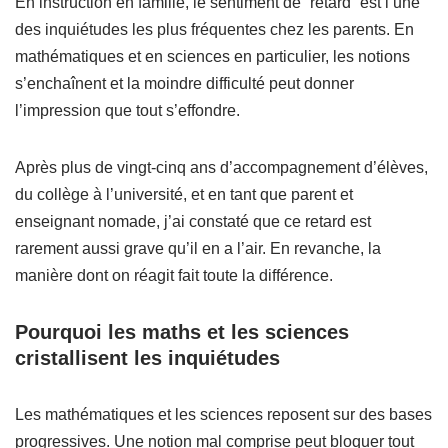
En instruction en famille, le sentiment de “retard” est l’une
des inquiétudes les plus fréquentes chez les parents. En
mathématiques et en sciences en particulier, les notions
s’enchaînent et la moindre difficulté peut donner
l’impression que tout s’effondre.
Après plus de vingt-cinq ans d’accompagnement d’élèves,
du collège à l’université, et en tant que parent et
enseignant nomade, j’ai constaté que ce retard est
rarement aussi grave qu’il en a l’air. En revanche, la
manière dont on réagit fait toute la différence.
Pourquoi les maths et les sciences
cristallisent les inquiétudes
Les mathématiques et les sciences reposent sur des bases
progressives. Une notion mal comprise peut bloquer tout