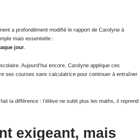
nt a profondément modifié le rapport de Carolyne à
imple mais essentielle :
haque jour
.
scolaire. Aujourd’hui encore, Carolyne applique ces
ire ses courses sans calculatrice pour continuer à entraîner
t la différence : l’élève ne subit plus les maths, il reprend
t exigeant, mais