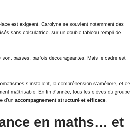
 place est exigeant. Carolyne se souvient notamment des
isés sans calculatrice, sur un double tableau rempli de
es sont basses, parfois décourageantes. Mais le cadre est
utomatismes s’installent, la compréhension s’améliore, et ce
ment maîtrisable. En fin d’année, tous les élèves du groupe
ve d’un
accompagnement structuré et efficace
.
iance en maths… et