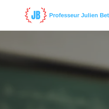
Aller
Professeur Julien Bet
au
contenu